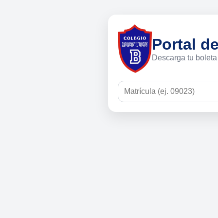
Portal d
Descarga tu boleta