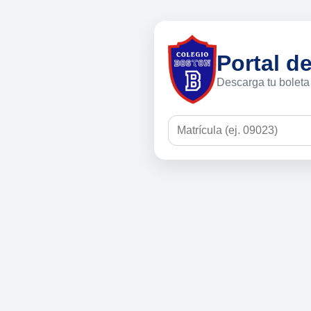
Portal d
Descarga tu boleta